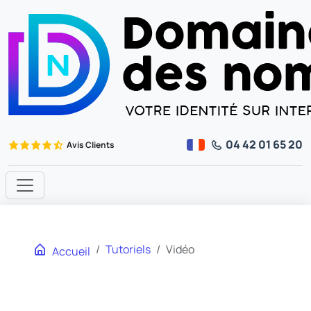
04 42 01 65 20
Avis Clients
Tutoriels
Vidéo
Accueil