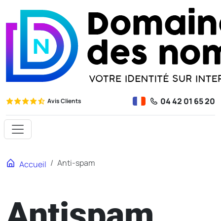
04 42 01 65 20
Avis Clients
Anti-spam
Accueil
Antispam,