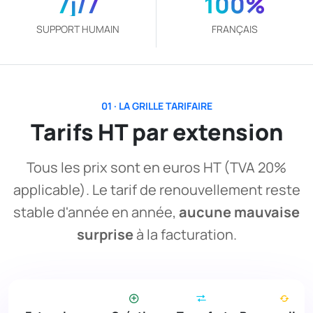
7
j/7
100
%
SUPPORT HUMAIN
FRANÇAIS
01 · LA GRILLE TARIFAIRE
Tarifs HT par extension
Tous les prix sont en euros HT (TVA 20%
applicable). Le tarif de renouvellement reste
stable d'année en année,
aucune mauvaise
surprise
à la facturation.