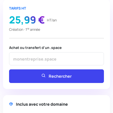
TARIFS HT
25,99 €
HT/an
re
Création · 1
année
Achat ou transfert d'un .space
Rechercher
Inclus avec votre domaine