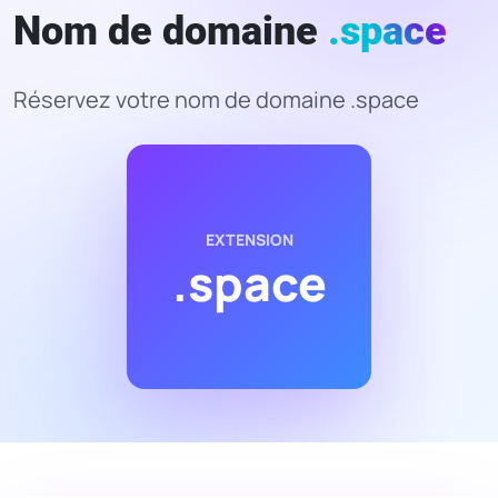
Nom de domaine
.space
Réservez votre nom de domaine .space
EXTENSION
.space