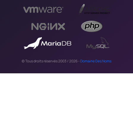
© Tous droits réservés 2003 / 2026 -
Domaine Des Noms