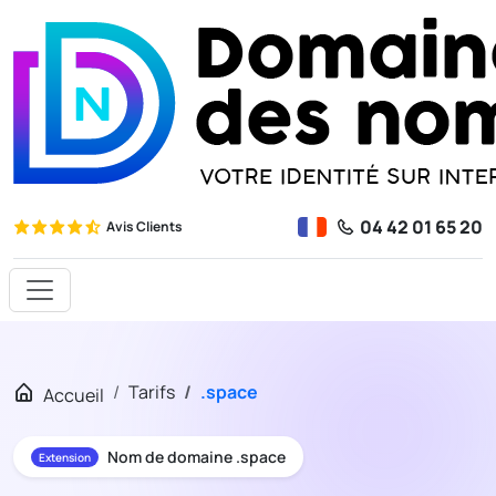
04 42 01 65 20
Avis Clients
Tarifs
.space
Accueil
Nom de domaine .space
Extension