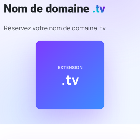
Nom de domaine
.tv
Réservez votre nom de domaine .tv
EXTENSION
.tv