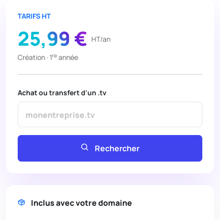
TARIFS HT
25,99 €
HT/an
re
Création · 1
année
Achat ou transfert d'un .tv
Rechercher
Inclus avec votre domaine