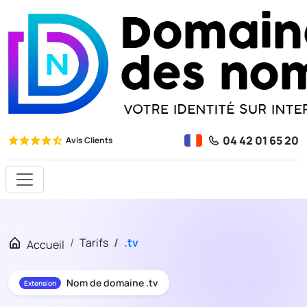
04 42 01 65 20
Avis Clients
Tarifs
.tv
Accueil
Nom de domaine .tv
Extension