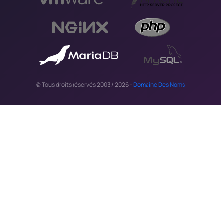
© Tous droits réservés 2003 / 2026 -
Domaine Des Noms