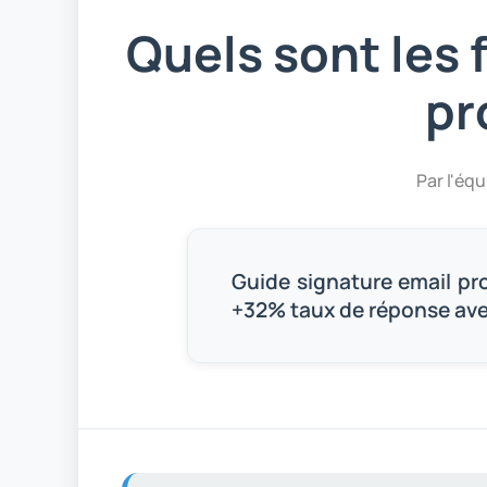
Quels sont les
pr
Par l'éq
Guide signature email pr
+32% taux de réponse ave