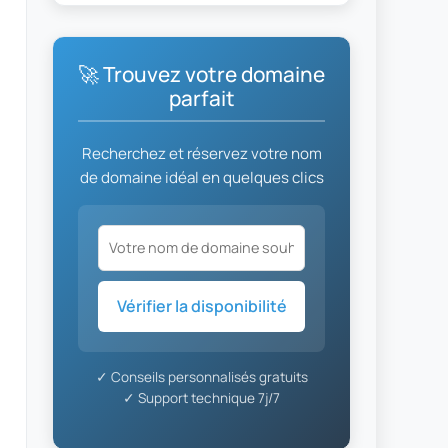
🚀 Trouvez votre domaine
parfait
Recherchez et réservez votre nom
de domaine idéal en quelques clics
Vérifier la disponibilité
✓ Conseils personnalisés gratuits
✓ Support technique 7j/7