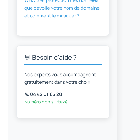
WHOIS et protection des données :
que dévoile votre nom de domaine
et comment le masquer ?
💬 Besoin d'aide ?
Nos experts vous accompagnent
gratuitement dans votre choix
📞 04 42 01 65 20
Numéro non surtaxé