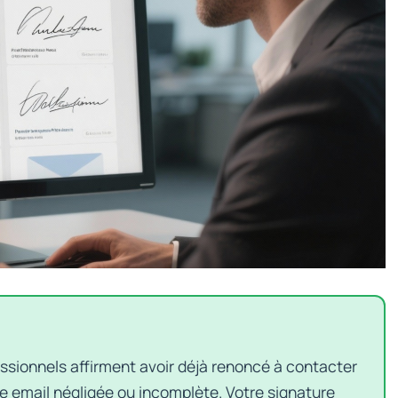
ssionnels affirment avoir déjà renoncé à contacter
re email négligée ou incomplète. Votre signature