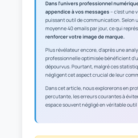
Dans l'univers professionnel numérique
appendice à vos messages
– c'est une v
puissant outil de communication. Selon u
moyenne 40 emails par jour, ce qui repré
renforcer votre image de marque.
Plus révélateur encore, d'après une anal
professionnelle optimisée bénéficient d'
dépourvus. Pourtant, malgré ces statisti
négligent cet aspect crucial de leur comm
Dans cet article, nous explorerons en pr
percutante, les erreurs courantes à évite
espace souvent négligé en véritable outi