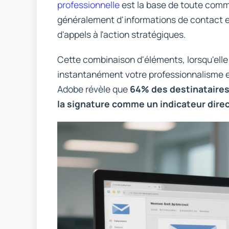
professionnelle
est la base de toute commu
généralement d'informations de contact es
d'appels à l'action stratégiques.
Cette combinaison d'éléments, lorsqu'ell
instantanément votre professionnalisme e
Adobe révèle que
64% des destinataires 
la signature comme un indicateur direc