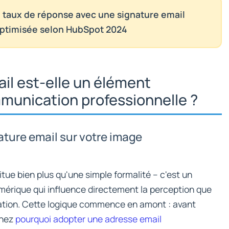
taux de réponse avec une signature email
optimisée selon HubSpot 2024
il est-elle un élément
munication professionnelle ?
nature email sur votre image
tue bien plus qu'une simple formalité – c'est un
mérique qui influence directement la perception que
sation. Cette logique commence en amont : avant
enez
pourquoi adopter une adresse email