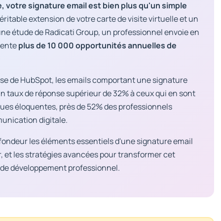
, votre signature email est bien plus qu'un simple
éritable extension de votre carte de visite virtuelle et un
ne étude de Radicati Group, un professionnel envoie en
sente
plus de 10 000 opportunités annuelles de
yse de HubSpot, les emails comportant une signature
un taux de réponse supérieur de 32% à ceux qui en sont
ques éloquentes, près de 52% des professionnels
unication digitale.
ofondeur les éléments essentiels d'une signature email
r, et les stratégies avancées pour transformer cet
l de développement professionnel.