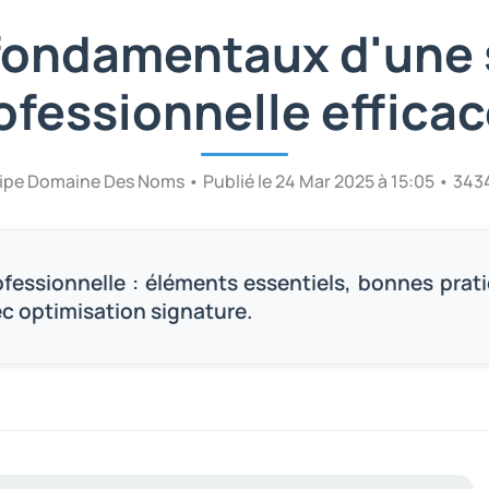
 fondamentaux d'une 
ofessionnelle efficac
uipe Domaine Des Noms • Publié le 24 Mar 2025 à 15:05 • 343
ofessionnelle : éléments essentiels, bonnes prat
c optimisation signature.