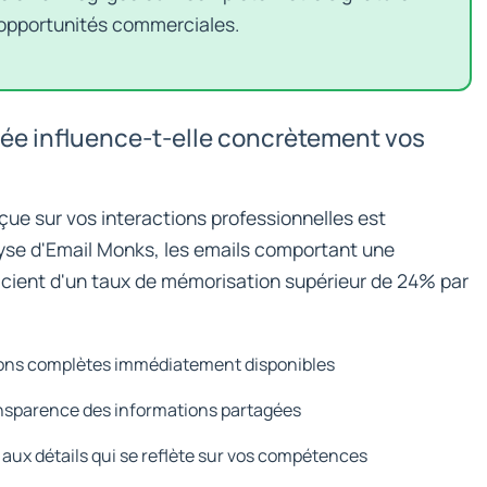
s opportunités commerciales.
e influence-t-elle concrètement vos
çue sur vos interactions professionnelles est
lyse d'Email Monks, les emails comportant une
icient d'un taux de mémorisation supérieur de 24% par
ons complètes immédiatement disponibles
sparence des informations partagées
aux détails qui se reflète sur vos compétences