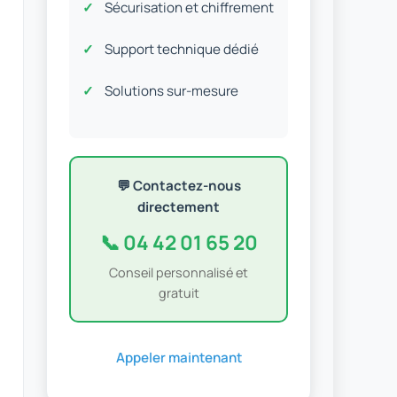
Sécurisation et chiffrement
Support technique dédié
Solutions sur-mesure
💬 Contactez-nous
directement
📞 04 42 01 65 20
Conseil personnalisé et
gratuit
Appeler maintenant