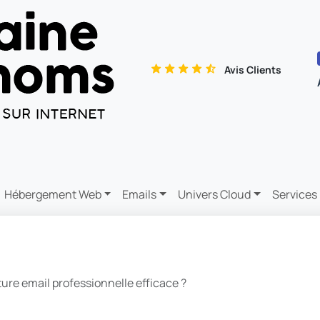
Avis Clients
Hébergement Web
Emails
Univers Cloud
Services
re email professionnelle efficace ?