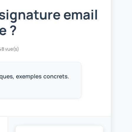
signature email
e ?
48 vue(s)
iques, exemples concrets.