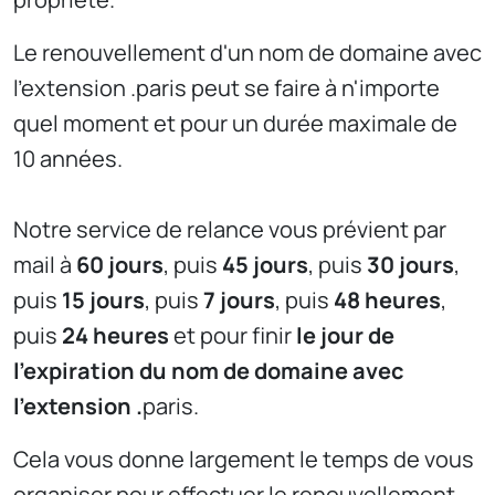
Le renouvellement d'un nom de domaine avec
l'extension .paris peut se faire à n'importe
quel moment et pour un durée maximale de
10 années.
Notre service de relance vous prévient par
mail à
60 jours
, puis
45 jours
, puis
30 jours
,
puis
15 jours
, puis
7 jours
, puis
48 heures
,
puis
24 heures
et pour finir
le jour de
l'expiration du nom de domaine avec
l'extension .
paris.
Cela vous donne largement le temps de vous
organiser pour effectuer le
renouvellement