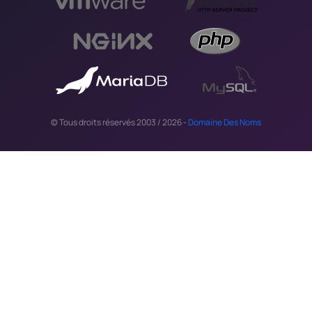
© Tous droits réservés 2003 / 2026 -
Domaine Des Noms