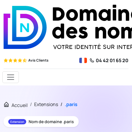
04 42 01 65 20
Avis Clients
Extensions
.paris
Accueil
Nom de domaine .paris
Extension